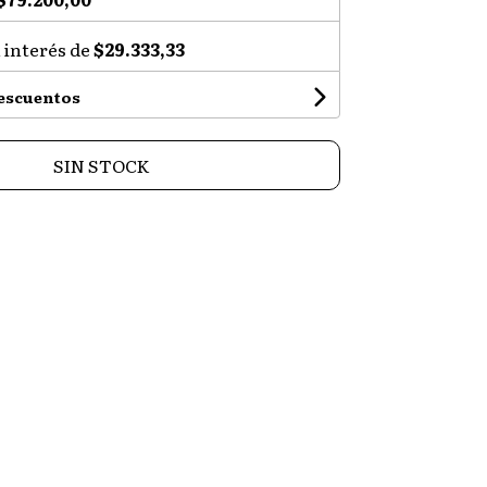
 interés de
$29.333,33
descuentos
SIN STOCK