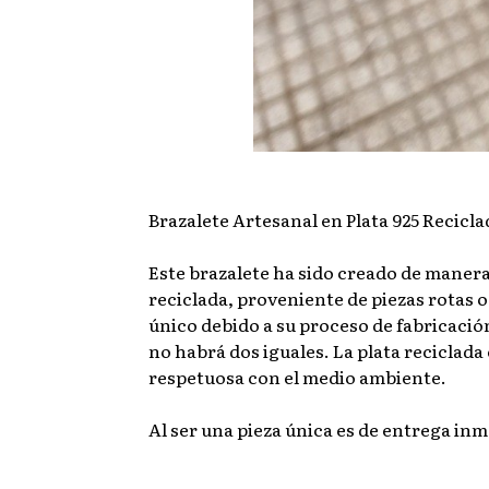
Brazalete Artesanal en Plata 925 Recicla
Este brazalete ha sido creado de manera 
reciclada, proveniente de piezas rotas o
único debido a su proceso de fabricación
no habrá dos iguales. La plata reciclada
respetuosa con el medio ambiente.
Al ser una pieza única es de entrega inm